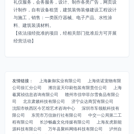
礼仪服务，会务服务，设计、制作各类广告，网页设
计制作，自有设备租赁，建筑装饰装修建设工程设计
与施工，销售：一类医疗器械、电子产品、水性涂
料、建筑装潢材料。
【依法须经批准的项目，经相关部门批准后方可开展
经营活动】
友情链接：
上海象御实业有限公司
上海依诺宠物有限
公司徐汇分公司
潍坊蓝天印刷包装有限责任公司
上海
羲冀祯信息咨询有限公司
赣州市倞华菲尔雪食品有限公
司
北京肃籁科技有限公司
济宁众达商贸有限公司
沈阳市铁西区今艺馆艺术咨询中心
深圳市车领航科技有
限公司
东莞市万信旅行社有限公司
中交一公局第二工
程有限公司
长沙畅鑫文化传媒有限公司
上海友虎新能
源科技有限公司
万年县聚科网络科技有限公司
泸州自